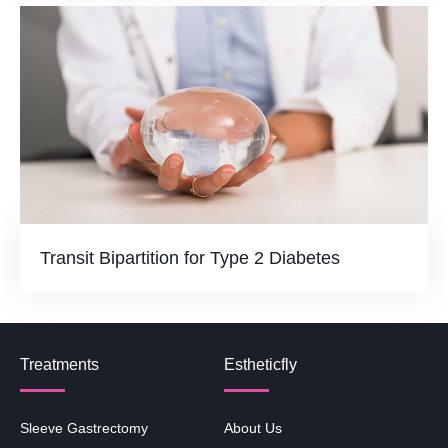
Transit Bipartition for Type 2 Diabetes
Treatments
Estheticfly
Sleeve Gastrectomy
About Us