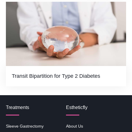
Transit Bipartition for Type 2 Diabetes
Treatments
Estheticfly
Sleeve Gastrectomy
About Us