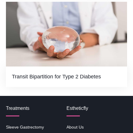
Transit Bipartition for Type 2 Diabetes
Treatments
Estheticfly
Sleeve Gastrectomy
About Us